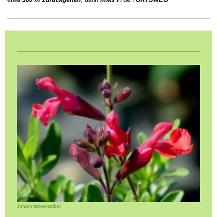
Johannisbeersalbei