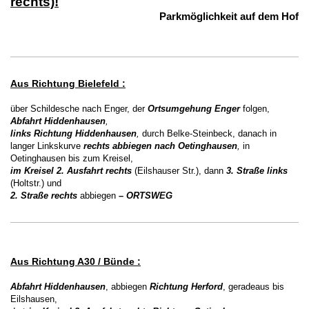
rechts)!
Parkmöglichkeit auf dem Hof
Aus Richtung Bielefeld :
über Schildesche nach Enger, der
Ortsumgehung Enger
folgen,
Abfahrt Hiddenhausen
,
links Richtung Hiddenhausen
,
durch Belke-Steinbeck, danach in
langer Linkskurve
rechts
abbiegen nach Oetinghausen
,
in
Oetinghausen bis zum Kreisel,
im Kreisel 2. Ausfahrt rechts
(Eilshauser Str.), dann
3. Straße links
(Holtstr.) und
2. Straße rechts
abbiegen
– ORTSWEG
Aus Richtung A30 / Bünde :
Abfahrt Hiddenhausen
, abbiegen
Richtung Herford
, geradeaus bis
Eilshausen,