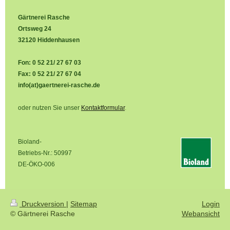
Gärtnerei Rasche
Ortsweg 24
32120 Hiddenhausen
Fon: 0 52 21/ 27 67 03
Fax: 0 52 21/ 27 67 04
info(at)gaertnerei-rasche.de
oder nutzen Sie unser
Kontaktformular
.
Bioland-
Betriebs-Nr.: 50997
DE-ÖKO-006
Druckversion
|
Sitemap
Login
© Gärtnerei Rasche
Webansicht