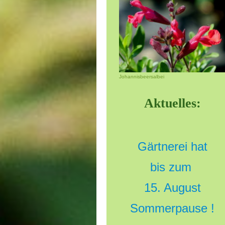
Johannisbeersalbei
Aktuelles:
Gärtnerei hat
bis zum
15. August
Sommerpause !